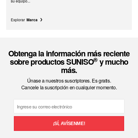
su equipo...
Explorar
Marca
Obtenga la información más reciente
®
sobre productos SUNISO
y mucho
más.
Únase a nuestros suscriptores. Es gratis.
Cancele la suscripción en cualquier momento.
Email
¡SÍ, AVÍSENME!