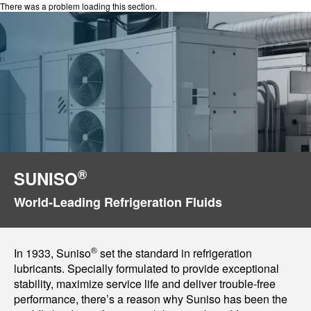
There was a problem loading this section.
®
SUNISO
World-Leading Refrigeration Fluids
®
In 1933, Suniso
set the standard in refrigeration
lubricants. Specially formulated to provide exceptional
stability, maximize service life and deliver trouble-free
performance, there’s a reason why Suniso has been the