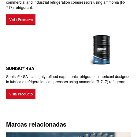
commercial and industrial refrigeration compressors using ammonia (R-
717) refrigerant.
Vista
Producto
®
SUNISO
4SA
®
Suniso
4SA is a highly refined naphthenic refrigeration lubricant designed
to lubricate refrigeration compressors using ammonia (R-717) refrigerant.
Vista
Producto
Marcas relacionadas