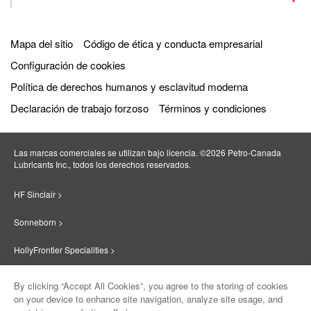
Mapa del sitio
Código de ética y conducta empresarial
Configuración de cookies
Política de derechos humanos y esclavitud moderna
Declaración de trabajo forzoso
Términos y condiciones
Las marcas comerciales se utilizan bajo licencia. ©2026 Petro‐Canada
Lubricants Inc., todos los derechos reservados.
HF Sinclair >
Sonneborn >
HollyFrontier Specialities >
Red Giant Oil >
By clicking “Accept All Cookies”, you agree to the storing of cookies
on your device to enhance site navigation, analyze site usage, and
Suniso >