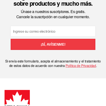
sobre productos y mucho más.
Únase a nuestros suscriptores. Es gratis.
Cancele la suscripción en cualquier momento.
Email
¡SÍ, AVÍSENME!
Si envía este formulario, acepta el almacenamiento y el tratamiento
de estos datos de acuerdo con nuestra
Política de Privacidad
.