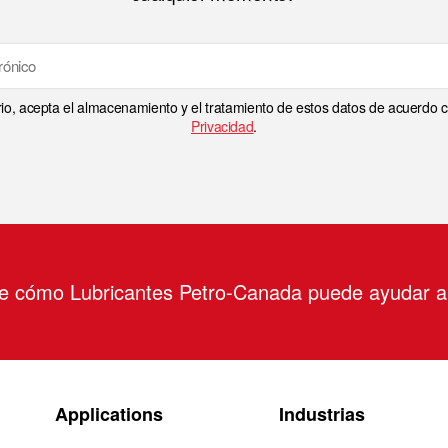
rio, acepta el almacenamiento y el tratamiento de estos datos de acuerdo
Privacidad
.
re cómo Lubricantes Petro-Canada puede ayudar 
Applications
Industrias