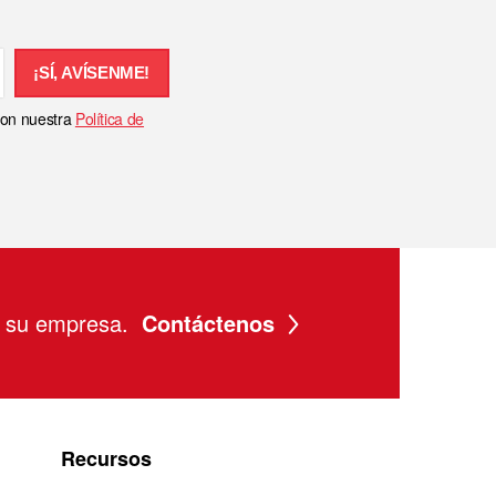
¡SÍ, AVÍSENME!
 con nuestra
Política de
a su empresa.
Contáctenos
Recursos