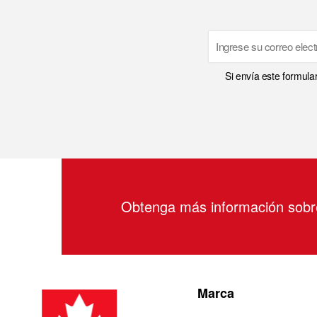
Email
Si envía este formula
Obtenga más información sob
Marca