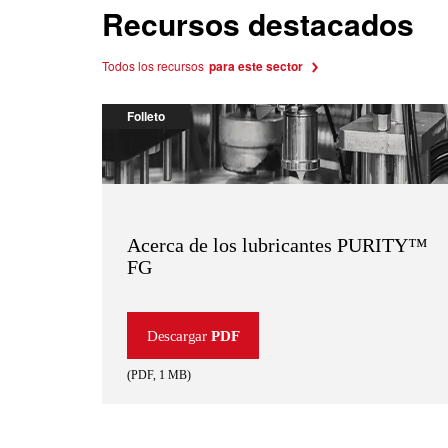
Recursos destacados
Todos los recursos
para este sector
Folleto
Acerca de los lubricantes PURITY™
FG
Descargar
PDF
(
PDF
,
1 MB
)