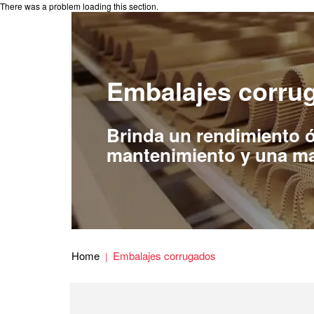
There was a problem loading this section.
Embalajes corru
Brinda un rendimiento 
mantenimiento y una may
Home
Embalajes corrugados