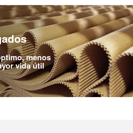
gados
óptimo, menos
or vida útil