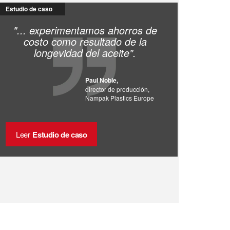
Estudio de caso
"... experimentamos ahorros de
costo como resultado de la
longevidad del aceite".
Paul Noble,
director de producción,
Nampak Plastics Europe
Leer
Estudio de caso