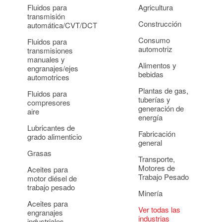
Fluidos para
Agricultura
transmisión
Construcción
automática/CVT/DCT
Consumo
Fluidos para
automotriz
transmisiones
manuales y
Alimentos y
engranajes/ejes
bebidas
automotrices
Plantas de gas,
Fluidos para
tuberías y
compresores
generación de
aire
energía
Lubricantes de
Fabricación
grado alimenticio
general
Grasas
Transporte,
Motores de
Aceites para
Trabajo Pesado
motor diésel de
trabajo pesado
Minería
Aceites para
Ver todas las
engranajes
industrias
industriales