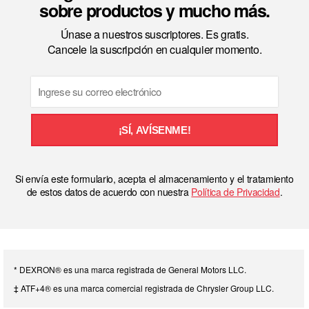
sobre productos y mucho más.
Únase a nuestros suscriptores. Es gratis.
Cancele la suscripción en cualquier momento.
Email
¡SÍ, AVÍSENME!
Si envía este formulario, acepta el almacenamiento y el tratamiento
de estos datos de acuerdo con nuestra
Política de Privacidad
.
* DEXRON® es una marca registrada de General Motors LLC.
‡ ATF+4® es una marca comercial registrada de Chrysler Group LLC.