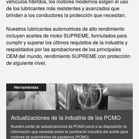
vehículos híbridos, los motores modernos exigen el uso
de los lubricantes más resistentes y avanzados que
brinden a los conductores la protección que necesitan.
Nuestros lubricantes automotrices de alto rendimiento
incluyen aceites de motor SUPREME, formulados para
cumplir y superar los últimos requisitos de la industria y
respaldados por las aprobaciones de los principales
OEM del mundo, rendimiento SUPREME con protección
de siguiente nivel.
Herramientas
Actualizaciones de la industria de los PCMO
Nuestro portal de actualizaciones de PCMO pone a su disposición la
información que necesita sobre la cambiante industria del aceite para
motores de automóviles de pasajeros (PCMO).