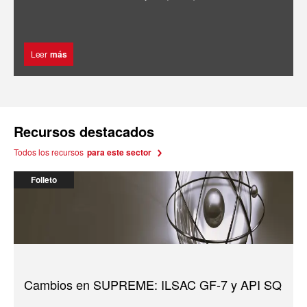
Leer
más
Recursos destacados
Todos los recursos
para este sector
Folleto
Cambios en SUPREME: ILSAC GF-7 y API SQ