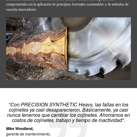
comprometida con la aplicación de principios forestales sustentables y de métodos de
cosecha innovadores.
"Con PRECISION SYNTHETIC Heavy, las fallas en los
cojinetes ya casi desaparecieron. Básicamente, ya casi
nunca tenemos que cambiar los cojinetes. Ahorramos en
costos de cojinetes, trabajo y tiempo de inactividad".
Mike Woodland,
gerente de mantenimiento,