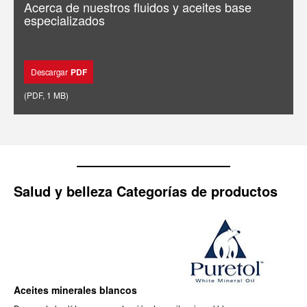
Acerca de nuestros fluidos y aceites base
especializados
Descargar
PDF
(
PDF
,
1 MB
)
Salud y belleza Categorías de productos
Aceites minerales blancos