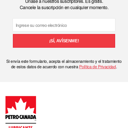
Únase a nuestros suscriptores. Es gratis.
Cancele la suscripción en cualquier momento.
Email
¡SÍ, AVÍSENME!
Si envía este formulario, acepta el almacenamiento y el tratamiento
de estos datos de acuerdo con nuestra
Política de Privacidad
.