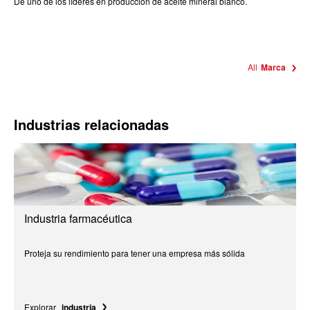
De uno de los líderes en producción de aceite mineral blanco.
All
Marca
Industrias relacionadas
Industria farmacéutica
Proteja su rendimiento para tener una empresa más sólida
Explorar
industria