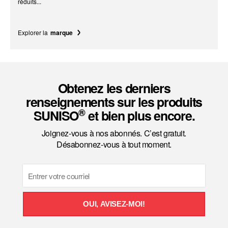
réduits...
Explorer la
marque
Obtenez les derniers
renseignements sur les produits
®
SUNISO
et bien plus encore.
Joignez-vous à nos abonnés. C’est gratuit.
Désabonnez-vous à tout moment.
Email
OUI, AVISEZ-MOI!