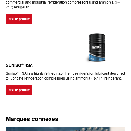
commercial and industrial refrigeration compressors using ammonia (R-
717) refrigerant.
Voir
le produit
®
SUNISO
4SA
®
Suniso
4SA is a highly refined naphthenic refrigeration lubricant designed
to lubricate refrigeration compressors using ammonia (R-717) refrigerant.
Voir
le produit
Marques connexes