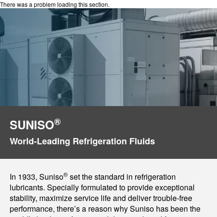
There was a problem loading this section.
®
SUNISO
World-Leading Refrigeration Fluids
®
In 1933, Suniso
set the standard in refrigeration
lubricants. Specially formulated to provide exceptional
stability, maximize service life and deliver trouble-free
performance, there’s a reason why Suniso has been the