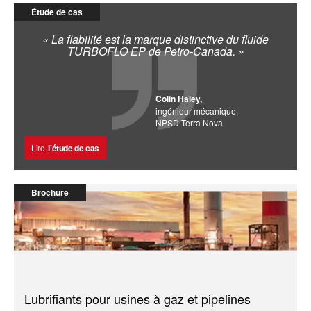
Étude de cas
« La fiabilité est la marque distinctive du fluide
TURBOFLO EP de Petro-Canada. »
Colin Haley,
ingénieur mécanique,
NPSD Terra Nova
Lire
l'étude de cas
Brochure
Lubrifiants pour usines à gaz et pipelines