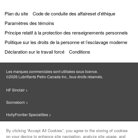
Plan du site
Code de conduite des affaireset d’éthique
Paramètres des témoins
Principe relatif à la protection des renseignements personnels
Politique sur les droits de la personne et l’esclavage moderne
Déclaration sur le travail forcé
Conditions
Les marques commerciales sont utilisées sous licence.
©2026 Lubrifiants Petro‐Canada Inc., tous droits réservés.
HF Sinclair >
Sonneborn >
HollyFrontier Specialities >
Red Giant Oil >
By clicking “Accept All Cookies”, you agree to the storing of cookies
on your device to enhance site navigation, analyze site usage, and