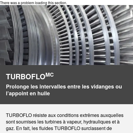
There was a problem loading this section.
MC
TURBOFLO
Prolonge les intervalles entre les vidanges ou
l’appoint en huile
TURBOFLO résiste aux conditions extrêmes auxquelles
sont soumises les turbines à vapeur, hydrauliques et à
gaz. En fait, les fluides TURBOFLO surclassent de