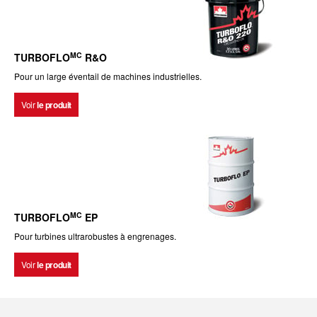
MC
TURBOFLO
R&O
Pour un large éventail de machines industrielles.
Voir
le produit
MC
TURBOFLO
EP
Pour turbines ultrarobustes à engrenages.
Voir
le produit