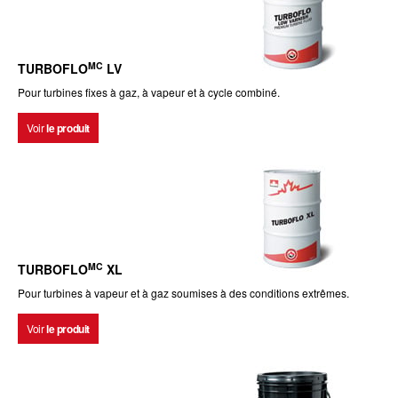
MC
TURBOFLO
LV
Pour turbines fixes à gaz, à vapeur et à cycle combiné.
Voir
le produit
MC
TURBOFLO
XL
Pour turbines à vapeur et à gaz soumises à des conditions extrêmes.
Voir
le produit