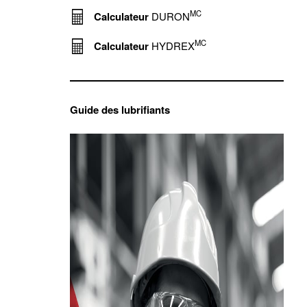
MC
Calculateur
DURON
MC
Calculateur
HYDREX
Guide des lubrifiants