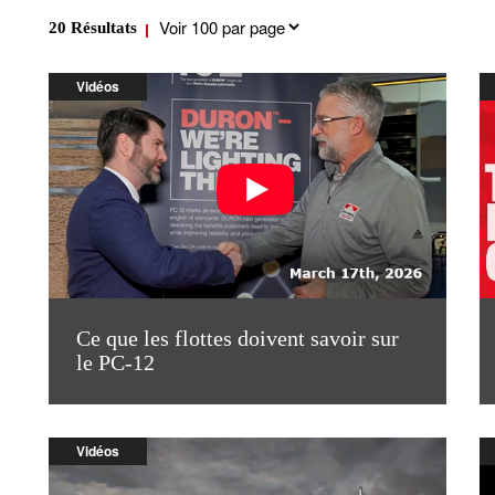
Results
20
Résultats
per
page
Vidéos
Ce que les flottes doivent savoir sur
le PC-12
Vidéos