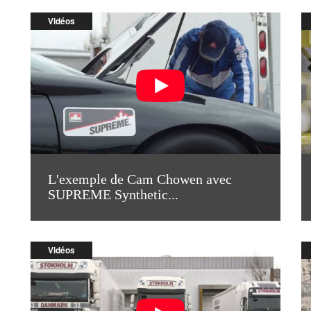
Vidéos
L'exemple de Cam Chowen avec
SUPREME Synthetic...
Vidéos