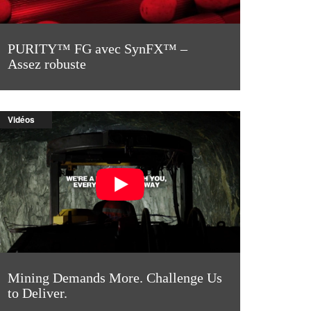
PURITY™ FG avec SynFX™ –
Assez robuste
Vidéos
Mining Demands More. Challenge Us
to Deliver.