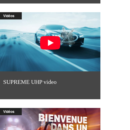
Vidéos
SUPREME UHP video
Vidéos