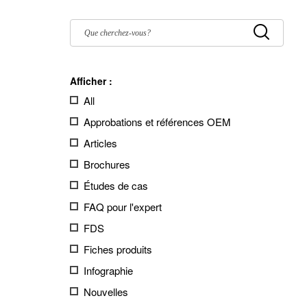
Filter
by:
Submit
Afficher :
All
Approbations et références OEM
Articles
Brochures
Études de cas
FAQ pour l'expert
FDS
Fiches produits
Infographie
Nouvelles