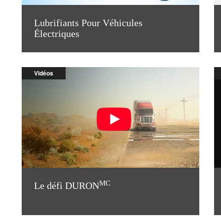
Lubrifiants Pour Véhicules
Électriques
Vidéos
MC
Le défi DURON