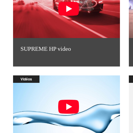
SUPREME HP video
Vidéos