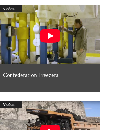
Vidéos
Confederation Freezers
Vidéos