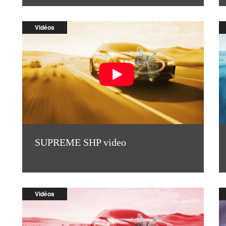
Vidéos
SUPREME SHP video
Vidéos