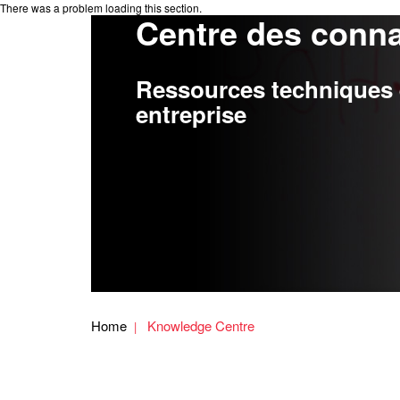
There was a problem loading this section.
Centre des conn
Ressources techniques e
entreprise
Home
Knowledge Centre