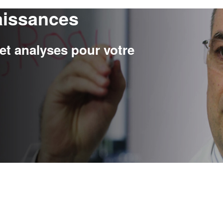
aissances
t analyses pour votre