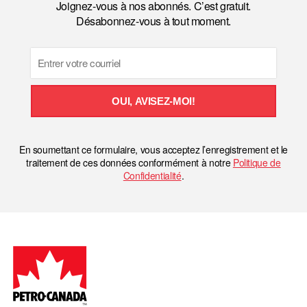
Joignez-vous à nos abonnés. C’est gratuit.
Désabonnez-vous à tout moment.
Email
OUI, AVISEZ-MOI!
En soumettant ce formulaire, vous acceptez l’enregistrement et le
traitement de ces données conformément à notre
Politique de
Confidentialité
.