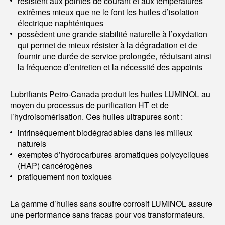
résistent aux pointes de courant et aux températures
extrêmes mieux que ne le font les huiles d’isolation
électrique naphténiques
possèdent une grande stabilité naturelle à l’oxydation
qui permet de mieux résister à la dégradation et de
fournir une durée de service prolongée, réduisant ainsi
la fréquence d’entretien et la nécessité des appoints
Lubrifiants Petro-Canada produit les huiles LUMINOL au
moyen du processus de purification HT et de
l’hydroisomérisation. Ces huiles ultrapures sont :
intrinsèquement biodégradables dans les milieux
naturels
exemptes d’hydrocarbures aromatiques polycycliques
(HAP) cancérogènes
pratiquement non toxiques
La gamme d’huiles sans soufre corrosif LUMINOL assure
une performance sans tracas pour vos transformateurs.