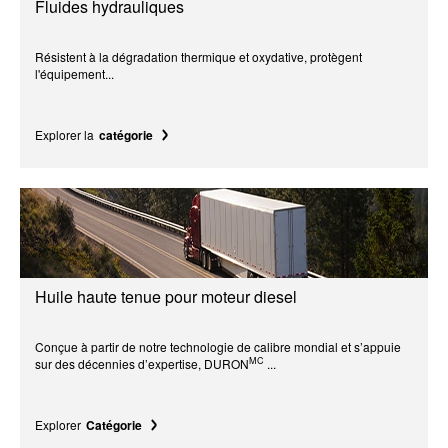
Fluides hydrauliques
Résistent à la dégradation thermique et oxydative, protègent
l'équipement...
Explorer la
catégorie
Huile haute tenue pour moteur diesel
Conçue à partir de notre technologie de calibre mondial et s’appuie
MC
sur des décennies d’expertise, DURON
...
Explorer
Catégorie