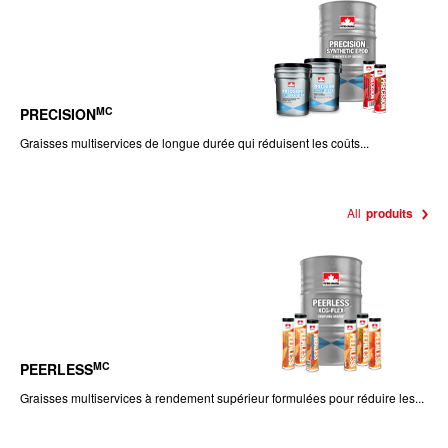
MC
PRECISION
Graisses multiservices de longue durée qui réduisent les coûts...
All
produits
MC
PEERLESS
Graisses multiservices à rendement supérieur formulées pour réduire les...