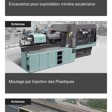
Excavatrice pour exploitation minière souterraine
Schémas
Moulage par Injection des Plastiques
Schémas