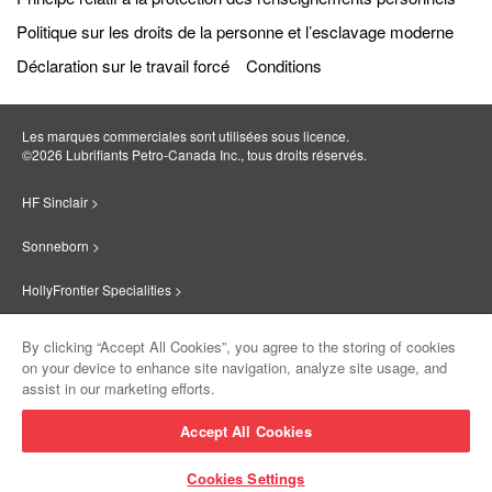
Politique sur les droits de la personne et l’esclavage moderne
Déclaration sur le travail forcé
Conditions
Les marques commerciales sont utilisées sous licence.
©2026 Lubrifiants Petro‐Canada Inc., tous droits réservés.
HF Sinclair >
Sonneborn >
HollyFrontier Specialities >
Red Giant Oil >
By clicking “Accept All Cookies”, you agree to the storing of cookies
on your device to enhance site navigation, analyze site usage, and
Suniso >
assist in our marketing efforts.
Innovate >
Accept All Cookies
Sinclair Lubricants >
Cookies Settings