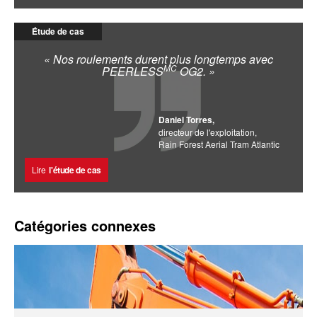
Étude de cas
« Nos roulements durent plus longtemps avec
MC
PEERLESS
OG2. »
Daniel Torres,
directeur de l'exploitation,
Rain Forest Aerial Tram Atlantic
Lire
l'étude de cas
Catégories connexes