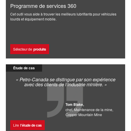
Programme de services 360
Cet outil vous aide à trouver les meilleurs lubrifiants pour véhicules
lourds et équipement mobile.
Sélecteur de
produits
Étude de cas
« Petro-Canada se distingue par son expérience
avec des clients de l’industrie minière. »
Tom Blake,
chef, Maintenance de la mine,
Copper Mountain Mine
Lire
l'étude de cas