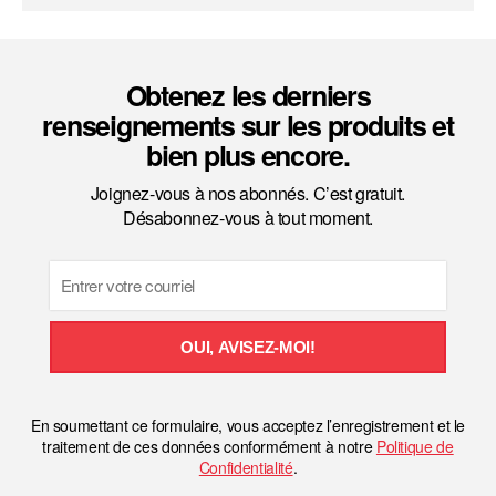
Obtenez les derniers
renseignements sur les produits et
bien plus encore.
Joignez-vous à nos abonnés. C’est gratuit.
Désabonnez-vous à tout moment.
Email
OUI, AVISEZ-MOI!
En soumettant ce formulaire, vous acceptez l’enregistrement et le
traitement de ces données conformément à notre
Politique de
Confidentialité
.