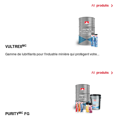
All
produits
MC
VULTREX
Gamme de lubrifiants pour l'industrie minière qui protègent votre...
All
produits
MC
PURITY
FG