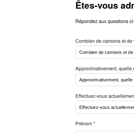
Êtes-vous ad
Répondez aux questions ci-d
Combien de camions et de v
Approximativement, quelle 
Effectuez-vous actuellement
Prénom *