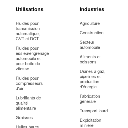
Utilisations
Industries
Fluides pour
Agriculture
transmission
Construction
automatique,
CVT et DCT
Secteur
automobile
Fluides pour
essieu/engrenage
Aliments et
automobile et
boissons
pour boîte de
vitesse
Usines à gaz,
pipelines et
Fluides pour
production
compresseurs
d'énergie
d'air
Fabrication
Lubrifiants de
générale
qualité
alimentaire
Transport lourd
Graisses
Exploitation
minière
Huiles haute