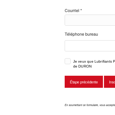
Courriel *
Téléphone bureau
Je veux que Lubrifiants
de DURON
Étape précédente
Ins
En soumettant ce formulaire, vous accept