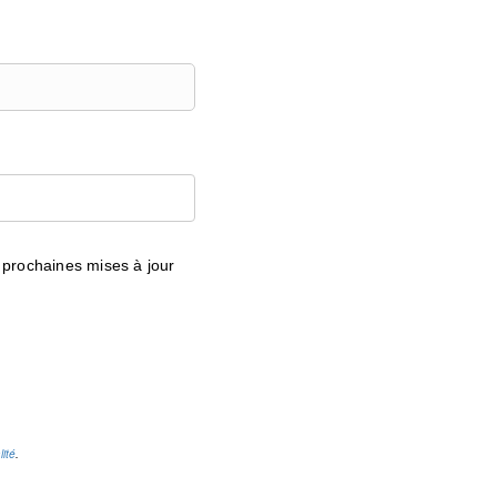
prochaines mises à jour
lité
.