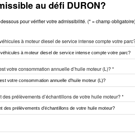
missible au défi DURON?
essous pour vérifier votre admissibilité. (* = champ obligatoire
éhicules à moteur diesel de service intense compte votre parc?
est votre consommation annuelle d’huile moteur (L)? *
 des prélèvements d’échantillons de votre huile moteur? *