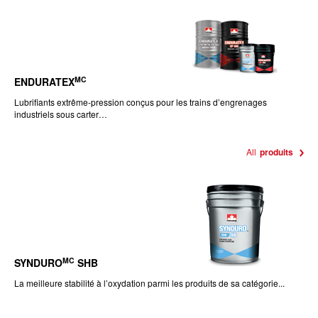
MC
ENDURATEX
Lubrifiants extrême-pression conçus pour les trains d’engrenages
industriels sous carter…
All
produits
MC
SYNDURO
SHB
La meilleure stabilité à l’oxydation parmi les produits de sa catégorie...