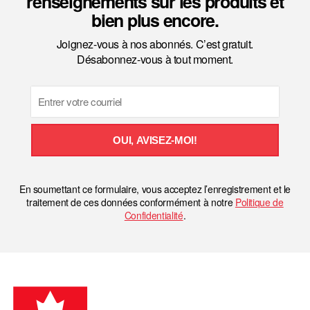
renseignements sur les produits et
bien plus encore.
Joignez-vous à nos abonnés. C’est gratuit.
Désabonnez-vous à tout moment.
Email
OUI, AVISEZ-MOI!
En soumettant ce formulaire, vous acceptez l’enregistrement et le
traitement de ces données conformément à notre
Politique de
Confidentialité
.