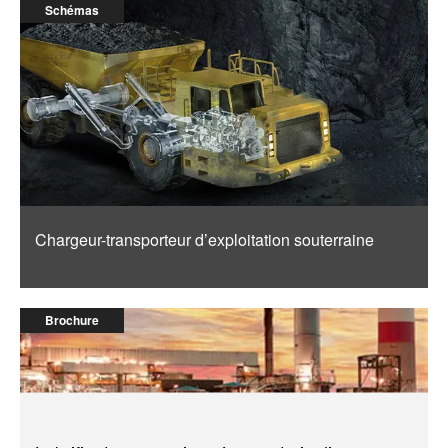
Schémas
Chargeur-transporteur d’exploitation souterraine
Brochure